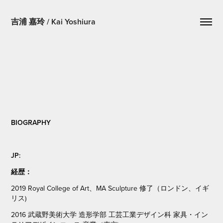
吉浦 嘉玲 / Kai Yoshiura
BIOGRAPHY
JP:
経歴：
2019 Royal College of Art、MA Sculpture 修了（ロンドン、イギ
リス)
2016 武蔵野美術大学 造形学部 工芸工業デザイン科 家具・イン