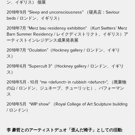
ン、イギリス） 個展
2018年9月 “Sleep and unconsciousness” （寝具店：Saviour
beds / ロンドン、イギリス）
2018年7月 "Merz bau residensy exhibition" （Kurt Switters’ Merz
Barn Summer Residency / レイクディストリクト、イギリス）ア
ーティストインレジデンス成果発表展
2018年7月 “Oculation”（Hockney gallery / ロンドン、イギリ
ス）
2018年6月 “Supercult 3”（Hockney gallery / ロンドン、イギリ
ス）
2018年5月 - 10月 “me <defunct> in rubbish <defunct>”, （廃棄物
の山 / ロンドン、ジュネーブ、チューリッヒ）、パフォーマン
ス
2018年5月 “WIP show” （Royal College of Art Sculpture building
/ ロンドン）
李 豪哲とのアーティストデュオ「歪んだ椅子」としての活動: