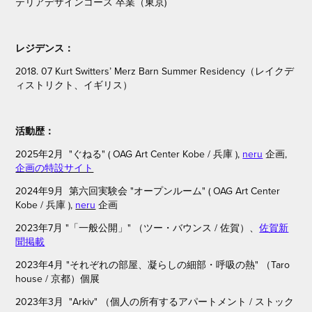
テリアデザインコース 卒業（東京)
レジデンス：
2018. 07 Kurt Switters’ Merz Barn Summer Residency（レイクデ
ィストリクト、イギリス）
活動歴：
2025年2月 "ぐねる" ( OAG Art Center Kobe / 兵庫 ),
neru
企画,
企画の特設サイト
2024年9月 第六回実験会 "オープンルーム" ( OAG Art Center
Kobe / 兵庫 ),
neru
企画
2023年7月 "「一般公開」"
（ツー・バウンス / 佐賀）、
佐賀新
聞掲載
2023年4月 "それぞれの部屋、凝らしの細部・呼吸の熱"
（Taro
house / 京都）
個展
2023年3月 "Arkiv"
（個人の所有するアパートメント
/ ストック