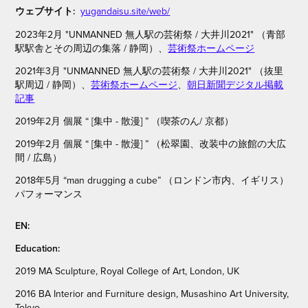
ウェブサイト:
yugandaisu.site/web/
2023年2月
"UNMANNED 無人駅の芸術祭 / 大井川2021"
（青部
駅駅舎とその周辺の集落 / 静岡）、
芸術祭ホームページ
202
1年3月 "UNMANNED 無人駅の芸術祭 / 大井川2021"
（抜里
駅周辺 / 静岡）、
芸術祭ホームページ
、
朝日新聞デジタル掲載
記事
2019年2月 個展 “ [集中 - 散漫] ” （喫茶のん/ 京都）
2019年2月 個展 “ [集中 - 散漫] ” （松翠園、改装中の旅館の大広
間 / 広島）
2018年5月 “man drugging a cube” （ロンドン市内、イギリス）
パフォーマンス
EN:
Education:
2019 MA Sculpture, Royal College of Art, London, UK
2016 BA Interior and Furniture design, Musashino Art University,
Tokyo