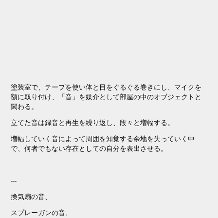
塗装室で、テープを使い体と目をぐるぐる巻きにし、マイクを
額に取り付け、「音」を媒介として部屋の中のオブジェクトと
関わる。
立てた音は録音と再生を繰り返し、段々と増幅する。
増幅していく音によって周囲を知覚する余地を失っていく中
で、何者でもない存在としての自分を表出させる。
---
換気扇の音、
スプレーガンの音、