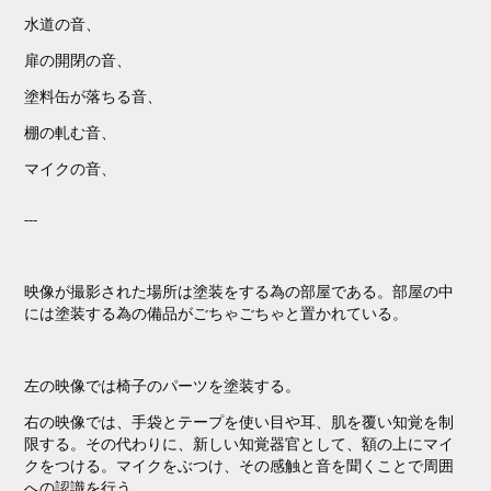
水道の音、
扉の開閉の音、
塗料缶が落ちる音、
棚の軋む音、
マイクの音、
---
映像が撮影された場所は塗装をする為の部屋である。
部屋の中
には塗装する為の備品がごちゃごちゃと置かれている。
左の映像では椅子のパーツを塗装する。
右の映像では、手袋とテープを使い目や耳、肌を覆い知覚を制
限する。
その代わりに、新しい知覚器官として、額の上にマイ
クをつける。
マイクをぶつけ、その感触と音を聞くことで周囲
への認識を行う。