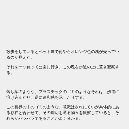
散歩をしているとペット屋で何やらオレンジ色の塊が売ってい
るのが見えた。
それを一つ買って公園に行き、この塊を歩道の上に置き観察す
る。
落ち葉のような、プラスチックのゴミのようなそれは、歩道に
溶け込んだり、逆に違和感を示したりする。
この視界の中のゴミのような、意識はされにくいが具体的にあ
る存在と合わせて、その周辺を通る物々を観察していると、そ
れらがバラバラであることがよく分かる。